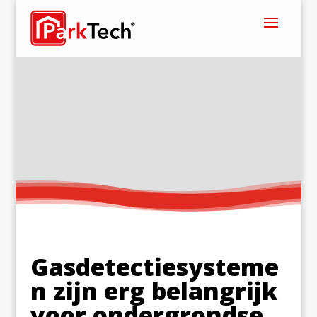
Gasdetectiesysteme
n zijn erg belangrijk
voor ondergrondse