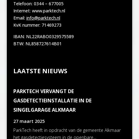
Telefoon: 0344 – 677005
Internet: www.parktech.nl
Email:
info@parktech.nl
KvK nummer: 71469273
IBAN: NL22RABO0329575589
BTW: NL858727614B01
LAATSTE NIEUWS
PARKTECH VERVANGT DE
GASDETECTIEINSTALLATIE IN DE
SINGELGARAGE ALKMAAR
27 maart 2025
ParkTech heeft in opdracht van de gemeente Alkmaar
het gasdetectiesysteem in de openbare...